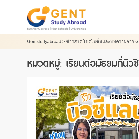
Skip
to
content
Gentstudyabroad
>
ข่าวสาร โปรโมชั่นและบทความจาก 
หมวดหมู่:
เรียนต่อมัธยมที่นิวซ