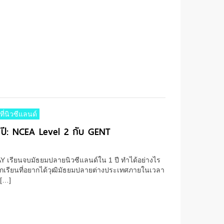
ที่นิวซีแลนด์
 ปี: NCEA Level 2 กับ GENT
ียนจบมัธยมปลายนิวซีแลนด์ใน 1 ปี ทำได้อย่างไร
ักเรียนที่อยากได้วุฒิมัธยมปลายต่างประเทศภายในเวลา
[…]