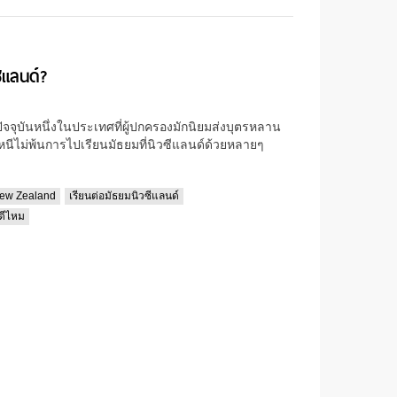
ีแลนด์?
ัจจุบันหนึ่งในประเทศที่ผู้ปกครองมักนิยมส่งบุตรหลาน
นีไม่พ้นการไปเรียนมัธยมที่นิวซีแลนด์ด้วยหลายๆ
New Zealand
เรียนต่อมัธยมนิวซีแลนด์
 ดีไหม