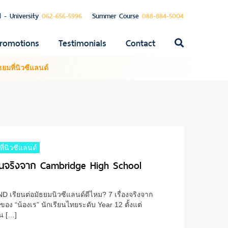
l - University
062-656-5996
Summer Course
088-884-5004
romotions
Testimonials
Contact
ค้นหา
สำหรับ:
ธยมที่นิวซีแลนด์
ที่นิวซีแลนด์
รียนจริงจาก Cambridge High School
ยนต่อมัธยมนิวซีแลนด์ดีไหม? 7 เรื่องจริงจาก
 “น้องเร” นักเรียนไทยระดับ Year 12 ตั้งแต่
ยน […]