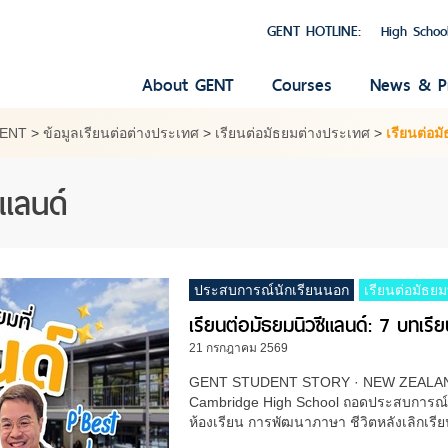
GENT HOTLINE:
High Schoo
About GENT
Courses
News & P
GENT
>
ข้อมูลเรียนต่อต่างประเทศ
>
เรียนต่อมัธยมต่างประเทศ
>
เรียนต่อมั
ีแลนด์
ประสบการณ์นักเรียนนอก
เรียนต่อมัธยม
เรียนต่อมัธยมนิวซีแลนด์: 7 บทเ
21 กรกฎาคม 2569
GENT STUDENT STORY · NEW ZEALAND เรี
Cambridge High School ถอดประสบการณ์ของ
ห้องเรียน การพัฒนาภาษา ชีวิตหลังเลิกเรี