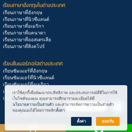
เรียนภาษาอังกฤษในต่างประเทศ
เรียนภาษาที่อังกฤษ
เรียนภาษาที่นิวซีแลนด์
เรียนภาษาที่อเมริกา
เรียนภาษาที่แคนาดา
เรียนภาษาที่ออสเตรเลีย
เรียนภาษาที่สิงคโปร์
เรียนซัมเมอร์คอร์สต่างประเทศ
เรียนซัมเมอร์ที่อังกฤษ
เรียนซัมเมอร์ที่นิวซีแลนด์
เรียนซัมเมอร์ที่อเมริกา
เรียนซัมเมอร์ที่แคนาดา
เราใช้คุกกี้เพื่อพัฒนาประสิทธิภาพ และประสบการณ์ที่ดีในการใช้
เรียนซัมเมอร์ที่สิงคโปร์
เว็บไซต์ของคุณ คุณสามารถศึกษารายละเอียดได้ที่
นโยบายความเป็นส่วนตัว
และสามารถจัดการความเป็นส่วนตัว
ติดต่อ สอบถาม
ของคุณเองได้โดยการคลิก
ตั้งค่า
© Copyright : GENT Edutainment
Open
chaty
ตั้งค่า
ยอมรับ