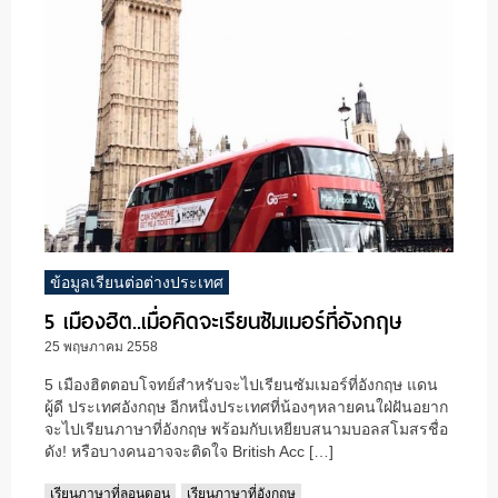
ข้อมูลเรียนต่อต่างประเทศ
5 เมืองฮิต..เมื่อคิดจะเรียนซัมเมอร์ที่อังกฤษ
25 พฤษภาคม 2558
5 เมืองฮิตตอบโจทย์สำหรับจะไปเรียนซัมเมอร์ที่อังกฤษ แดน
ผู้ดี ประเทศอังกฤษ อีกหนึ่งประเทศที่น้องๆหลายคนใฝ่ฝันอยาก
จะไปเรียนภาษาที่อังกฤษ พร้อมกับเหยียบสนามบอลสโมสรชื่อ
ดัง! หรือบางคนอาจจะติดใจ British Acc […]
เรียนภาษาที่ลอนดอน
เรียนภาษาที่อังกฤษ