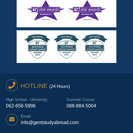
HOTLINE
(24 Hours)
High School - University:
Summer Course:
062-656-5996
088-884-5004
Email:
info@gentstudyabroad.com