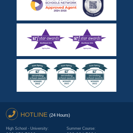
HOTLINE
(24 Hours)
High School - University:
Summer Course: