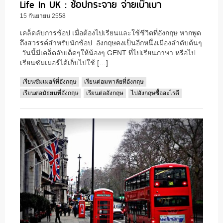
Life In UK : ช้อปกระจาย จ่ายเบ๊าเบา
15 กันยายน 2558
เคล็ดลับการช้อป เมื่อต้องไปเรียนและใช้ชีวิตที่อังกฤษ หากพูด
ถึงสวรรค์สำหรับนักช้อป อังกฤษคงเป็นอีกหนึ่งเมืองลำดับต้นๆ
วันนี้มีเคล็ดลับเด็ดๆให้น้องๆ GENT ที่ไปเรียนภาษา หรือไป
เรียนซัมเมอร์ได้เก็บไปใช้ […]
เรียนซัมเมอร์ที่อังกฤษ
เรียนต่อมหาลัยที่อังกฤษ
เรียนต่อมัธยมที่อังกฤษ
เรียนต่ออังกฤษ
ไปอังกฤษซื้ออะไรดี