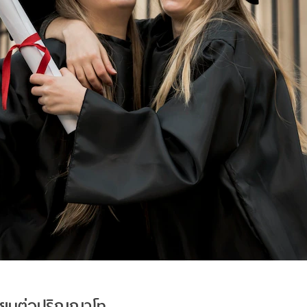
รียนต่อปริญญาโท