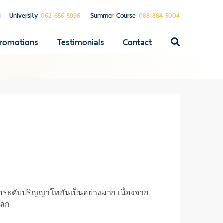
l - University
062-656-5996
Summer Course
088-884-5004
romotions
Testimonials
Contact
ค้นหา
สำหรับ:
่อระดับปริญญาโทกันเป็นอย่างมาก เนื่องจาก
โลก