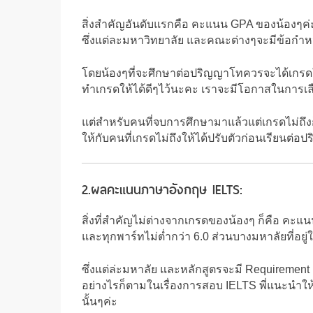
สิ่งสำคัญอันดับแรกคือ คะแนน GPA ของน้องๆค่
ซึ่งแต่ละมหาวิทยาลัย และคณะต่างๆจะมีข้อกำห
โดยน้องๆที่จะศึกษาต่อปริญญาโทควรจะได้เกรดในก
ทำเกรดให้ได้ดีๆไว้นะคะ เราจะมีโอกาสในการเล
แต่สำหรับคนที่จบการศึกษามาแล้วแต่เกรดไม่ถึงก็
ให้กับคนที่เกรดไม่ถึงให้ได้ปรับตัวก่อนเรียนต่
2.ผลคะแนนภาษาอังกฤษ IELTS:
สิ่งที่สำคัญไม่ต่างจากเกรดของน้องๆ ก็คือ คะแ
และทุกพาร์ทไม่ต่ำกว่า 6.0 ส่วนบางมหาลัยที่อยู
ซึ่งแต่ล่ะมหาลัย และหลักสูตรจะมี Requirement 
อย่างไรก็ตามในเรื่องการสอบ IELTS พี่แนะนำให้
นั้นๆค่ะ