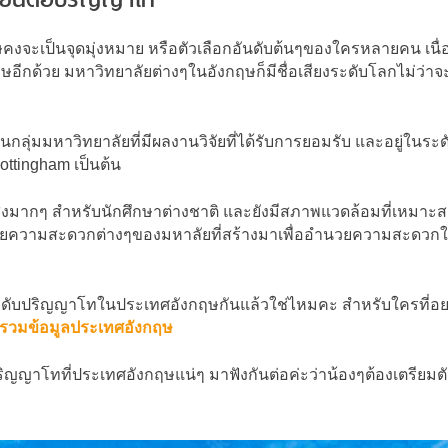
ษคงจะเป็นจุดมุ่งหมาย หรือตัวเลือกอันดับต้นๆของใครหลายคน เน
กด้วย มหาวิทยาลัยต่างๆในอังกฤษก็มีชื่อเสียงระดับโลกไม่ว่าจะ
งเป็นกลุ่มมหาวิทยาลัยที่มีผลงานวิจัยที่ได้รับการยอมรับ และอยู่ใน
ottingham เป็นต้น
งมากๆ สำหรับนักศึกษาต่างชาติ และยังมีสภาพแวดล้อมที่เหมาะสม
วามสะดวกต่างๆของมหาลัยที่สร้างมาเพื่ออำนวยความสะดวกให้กับ
ระดับปริญญาโทในประเทศอังกฤษกันแล้วใช่ไหมคะ สำหรับใครที่อยากร
รวมข้อมูลประเทศอังกฤษ
ริญญาโทที่ประเทศอังกฤษแน่ๆ มาฟังกันต่อค่ะว่าน้องๆต้องเตรียมตั