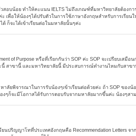
มตัวสอบน้อย ทำให้คะแนน IELTS ไม่ถึงเกณฑ์ที่มหาวิทยาลัยต้องก
่ะ เพื่อให้น้องๆได้ปรับตัวในการใช้ภาษาอังกฤษสำหรับการเรียนใ
ก็จะได้เข้าเรียนต่อในมหาลัยนั้นๆค่ะ
tatement of Purpose หรือที่เรียกกันว่า SOP ค่ะ SOP จะเปรียบเสม
 สาขานี้ และมหาวิทยาลัยนี้ มีประสบการณ์ทำงานไหมกับสาขาที่ตั้
งมหาลัยพิจารณาในการรับน้องๆเข้าเรียนต่อด้วยค่ะ ถ้า SOP ของน้อ
น้องๆก็จะมีโอกาสได้รับการตอบรับจากมหาลัยมากขึ้นค่ะ น้องๆสา
ครเรียนปริญญาโทที่ประเทศอังกฤษคือ Recommendation Letters จา