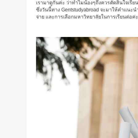
เรามาดูกันค่ะ ว่าทำไมน้องๆถึงควรตัดสินใจเรี
ซึ่งวันนี้ทาง Gentstudyabroad จะมาให้คำแนะนำ
จ่าย และการเลือกมหาวิทยาลัยในการเรียนต่อค่