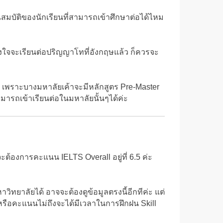
มบัติของนักเรียนที่สามารถเข้าศึกษาต่อได้ไหม
้งใจจะเรียนต่อปริญญาโทที่อังกฤษแล้ว ก็ควรจะ
ค่ะ เพราะบางมหาลัยเค้าจะมีหลักสูตร Pre-Master
มารถเข้าเรียนต่อในมหาลัยนั้นๆได้ค่ะ
้องการคะแนน IELTS Overall อยู่ที่ 6.5 ค่ะ
ิทยาลัยได้ อาจจะต้องดูข้อมูลตรงนี้อีกทีค่ะ แต่
หรือคะแนนไม่ถึงจะได้มีเวลาในการฝึกฝน Skill