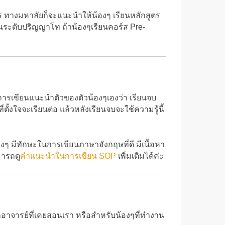
าร ทางมหาลัยก็จะแนะนำให้น้องๆ เรียนหลักสูตร
นระดับปริญญาโท ถ้าน้องๆเรียนคอร์ส Pre-
ือนการเขียนแนะนำตัวของตัวน้องๆเองว่า เรียนจบ
งใจจะเรียนต่อ แล้วหลังเรียนจบจะใช้ความรู้นี้
งๆ มีทักษะในการเขียนภาษาอังกฤษที่ดี มีเนื้อหา
มารถดู
คำแนะนำในการเขียน SOP
เพิ่มเติมได้ค่ะ
กอาจารย์ที่เคยสอนเรา หรือสำหรับน้องๆที่ทำงาน