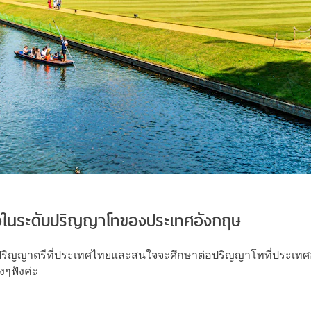
าต่อในระดับปริญญาโทของประเทศอังกฤษ
บปริญญาตรีที่ประเทศไทยและสนใจจะศึกษาต่อปริญญาโทที่ประเทศอังก
งๆฟังค่ะ