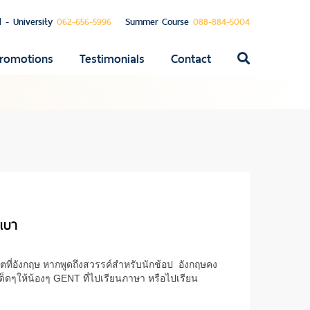
l - University
062-656-5996
Summer Course
088-884-5004
romotions
Testimonials
Contact
ค้นหา
สำหรับ:
าเบา
วิตที่อังกฤษ หากพูดถึงสวรรค์สำหรับนักช้อป อังกฤษคง
ับเด็ดๆให้น้องๆ GENT ที่ไปเรียนภาษา หรือไปเรียน