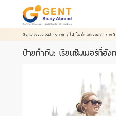
Skip
to
content
Gentstudyabroad
>
ข่าวสาร โปรโมชั่นและบทความจาก 
ป้ายกำกับ:
เรียนซัมเมอร์ที่อั