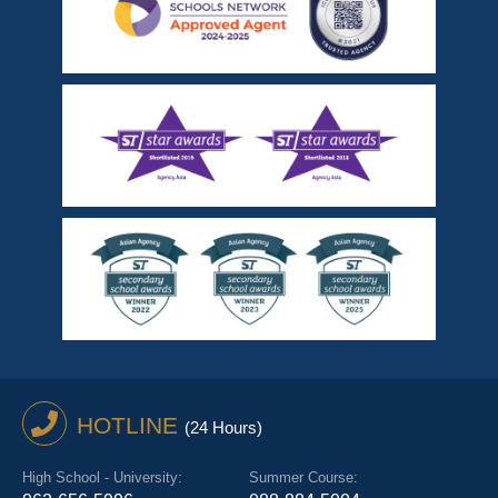
HOTLINE
(24 Hours)
High School - University:
Summer Course: