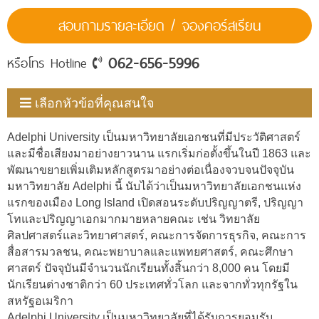
สอบถามรายละเอียด / จองคอร์สเรียน
062-656-5996
หรือโทร Hotline
เลือกหัวข้อที่คุณสนใจ
Adelphi University เป็นมหาวิทยาลัยเอกชนที่มีประวัติศาสตร์
และมีชื่อเสียงมาอย่างยาวนาน แรกเริ่มก่อตั้งขึ้นในปี 1863 และ
พัฒนาขยายเพิ่มเติมหลักสูตรมาอย่างต่อเนื่องจวบจนปัจจุบัน
มหาวิทยาลัย Adelphi นี้ นับได้ว่าเป็นมหาวิทยาลัยเอกชนแห่ง
แรกของเมือง Long Island เปิดสอนระดับปริญญาตรี, ปริญญา
โทและปริญญาเอกมากมายหลายคณะ เช่น วิทยาลัย
ศิลปศาสตร์และวิทยาศาสตร์, คณะการจัดการธุรกิจ, คณะการ
สื่อสารมวลชน, คณะพยาบาลและแพทยศาสตร์, คณะศึกษา
ศาสตร์ ปัจจุบันมีจำนวนนักเรียนทั้งสิ้นกว่า 8,000 คน โดยมี
นักเรียนต่างชาติกว่า 60 ประเทศทั่วโลก และจากทั่วทุกรัฐใน
สหรัฐอเมริกา
Adelphi University เป็นมหาวิทยาลัยที่ได้รับการยอมรับ