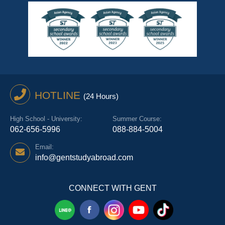
HOTLINE
(24 Hours)
High School - University:
Summer Course:
062-656-5996
088-884-5004
Email:
info@gentstudyabroad.com
CONNECT WITH GENT