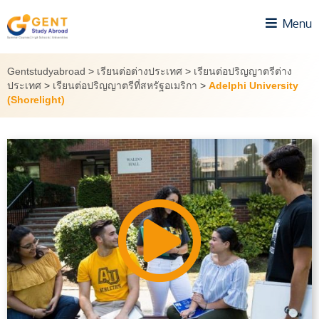
Skip
Menu
to
content
Gentstudyabroad
>
เรียนต่อต่างประเทศ
>
เรียนต่อปริญญาตรีต่าง
ประเทศ
>
เรียนต่อปริญญาตรีที่สหรัฐอเมริกา
>
Adelphi University
(Shorelight)