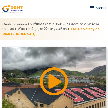
Skip
Menu
to
content
Gentstudyabroad
>
เรียนต่อต่างประเทศ
>
เรียนต่อปริญญาตรีต่าง
ประเทศ
>
เรียนต่อปริญญาตรีที่สหรัฐอเมริกา
>
The University of
Utah (SHORELIGHT)