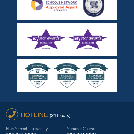
HOTLINE
(24 Hours)
High School - University:
Summer Course: