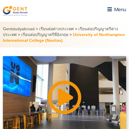
Skip
Menu
to
content
Gentstudyabroad
>
เรียนต่อต่างประเทศ
>
เรียนต่อปริญญาตรีต่าง
ประเทศ
>
เรียนต่อปริญญาตรีที่อังกฤษ
>
University of Northampton
International College (Navitas)