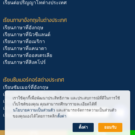
เรียนต่อปริญญาโทต่างประเทศ
เรียนภาษาอังกฤษในต่างประเทศ
เรียนภาษาที่อังกฤษ
เรียนภาษาที่นิวซีแลนด์
เรียนภาษาที่อเมริกา
เรียนภาษาที่แคนาดา
เรียนภาษาที่ออสเตรเลีย
เรียนภาษาที่สิงคโปร์
เรียนซัมเมอร์คอร์สต่างประเทศ
เรียนซัมเมอร์ที่อังกฤษ
เรียนซัมเมอร์ที่นิวซีแลนด์
เราใช้คุกกี้เพื่อพัฒนาประสิทธิภาพ และประสบการณ์ที่ดีในการใช้
เรียนซัมเมอร์ที่อเมริกา
เว็บไซต์ของคุณ คุณสามารถศึกษารายละเอียดได้ที่
เรียนซัมเมอร์ที่แคนาดา
นโยบายความเป็นส่วนตัว
และสามารถจัดการความเป็นส่วนตัว
ติดต่อ สอบถาม
เรียนซัมเมอร์ที่สิงคโปร์
ของคุณเองได้โดยการคลิก
ตั้งค่า
Open
chaty
ตั้งค่า
ยอมรับ
© Copyright : GENT Edutainment