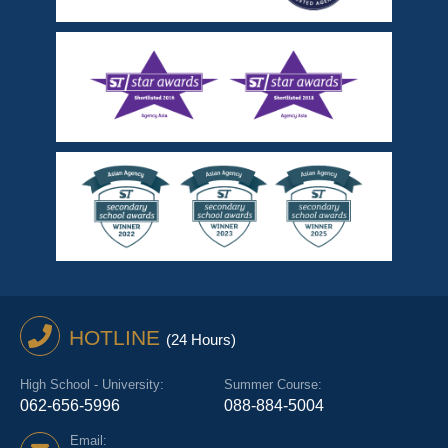
HOTLINE
(24 Hours)
High School - University:
Summer Course:
062-656-5996
088-884-5004
Email: