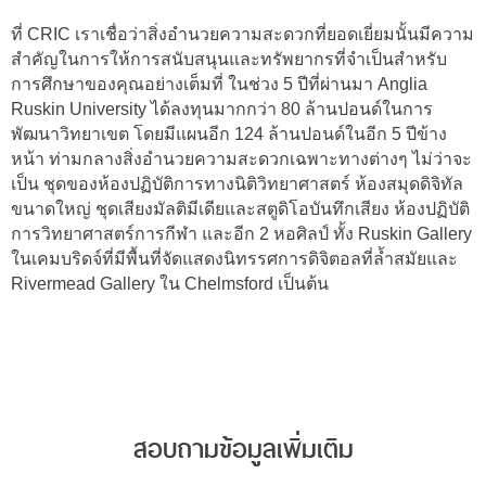
ที่ CRIC เราเชื่อว่าสิ่งอำนวยความสะดวกที่ยอดเยี่ยมนั้นมีความ
สำคัญในการให้การสนับสนุนและทรัพยากรที่จำเป็นสำหรับ
การศึกษาของคุณอย่างเต็มที่ ในช่วง 5 ปีที่ผ่านมา Anglia
Ruskin University ได้ลงทุนมากกว่า 80 ล้านปอนด์ในการ
พัฒนาวิทยาเขต โดยมีแผนอีก 124 ล้านปอนด์ในอีก 5 ปีข้าง
หน้า ท่ามกลางสิ่งอำนวยความสะดวกเฉพาะทางต่างๆ ไม่ว่าจะ
เป็น ชุดของห้องปฏิบัติการทางนิติวิทยาศาสตร์ ห้องสมุดดิจิทัล
ขนาดใหญ่ ชุดเสียงมัลติมีเดียและสตูดิโอบันทึกเสียง ห้องปฏิบัติ
การวิทยาศาสตร์การกีฬา และอีก 2 หอศิลป์ ทั้ง Ruskin Gallery
ในเคมบริดจ์ที่มีพื้นที่จัดแสดงนิทรรศการดิจิตอลที่ล้ำสมัยและ
Rivermead Gallery ใน Chelmsford เป็นต้น
สอบถามข้อมูลเพิ่มเติม