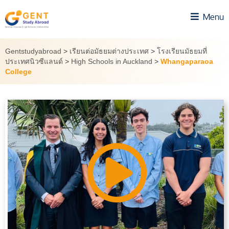
Skip
Menu
to
content
Gentstudyabroad
>
เรียนต่อมัธยมต่างประเทศ
>
โรงเรียนมัธยมที่
ประเทศนิวซีแลนด์
>
High Schools in Auckland
>
Whangaparaoa
College