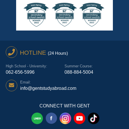
HOTLINE
(24 Hours)
High School - University:
Summer Course:
062-656-5996
088-884-5004
Email:
info@gentstudyabroad.com
CONNECT WITH GENT