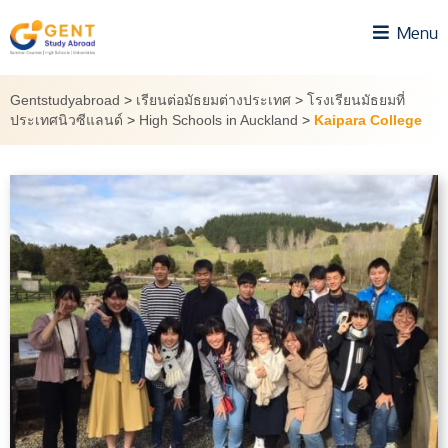
Skip
Menu
to
content
Gentstudyabroad
>
เรียนต่อมัธยมต่างประเทศ
>
โรงเรียนมัธยมที่
ประเทศนิวซีแลนด์
>
High Schools in Auckland
>
Kaipara College