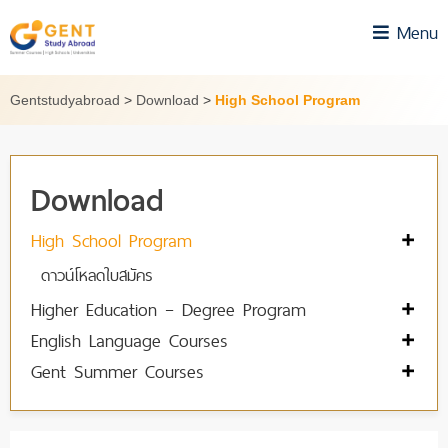
Skip
Menu
to
content
Gentstudyabroad
>
Download
>
High School Program
Download
High School Program
ดาวน์โหลดใบสมัคร
Higher Education – Degree Program
English Language Courses
Gent Summer Courses