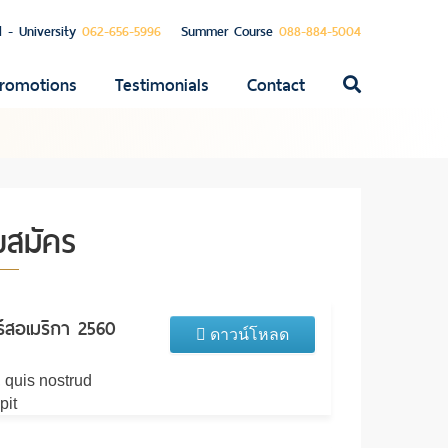
l - University
062-656-5996
Summer Course
088-884-5004
romotions
Testimonials
Contact
ค้นหา
สำหรับ:
บสมัคร
์สอเมริกา 2560
ดาวน์โหลด
 quis nostrud
pit