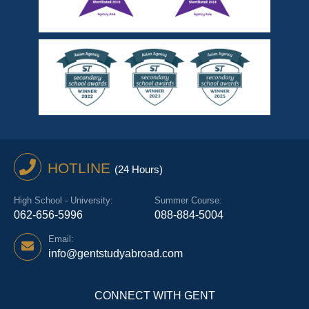
HOTLINE
(24 Hours)
High School - University:
Summer Course:
062-656-5996
088-884-5004
Email:
info@gentstudyabroad.com
CONNECT WITH GENT