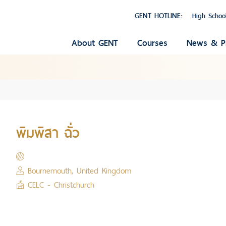
GENT HOTLINE:
High Schoo
About GENT
Courses
News & P
พิมพิสา ฉั่ว
Bournemouth, United Kingdom
CELC - Christchurch