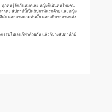
อง ทุกคนรู้จักกันหมดเลย หญิงก็เป็นคนไทยคน
ากๆๆค่ะ สัปดาห์นี้เป็นสัปดาห์แรกด้วย และหญิง
ีค่ะ คอยถามตามทันมั้ย คอยอธิบายตามหลัง
จกรรมไปเล่นกีฬาด้วยกัน แล้วก็บางสัปดาห์ก็มี