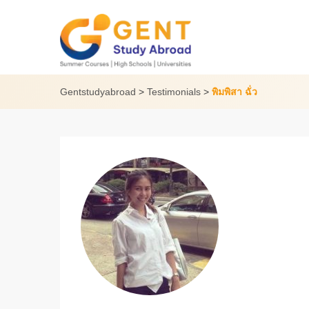
Skip
to
content
Gentstudyabroad
>
Testimonials
>
พิมพิสา ฉั่ว