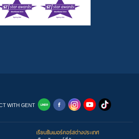
T WITH GENT
เรียนซัมเมอร์คอร์สต่างประเทศ