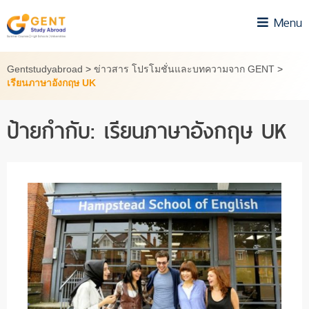
Skip
Menu
to
content
Gentstudyabroad
>
ข่าวสาร โปรโมชั่นและบทความจาก GENT
>
เรียนภาษาอังกฤษ UK
ป้ายกำกับ:
เรียนภาษาอังกฤษ UK