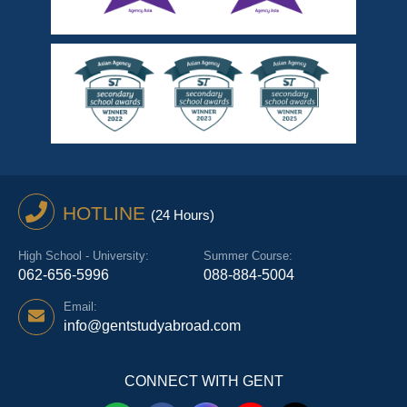
HOTLINE
(24 Hours)
High School - University:
Summer Course:
062-656-5996
088-884-5004
Email:
info@gentstudyabroad.com
CONNECT WITH GENT