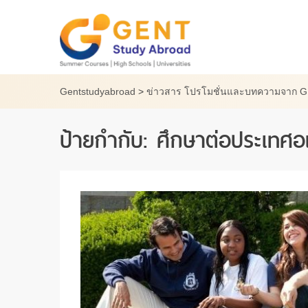
Skip
to
content
Gentstudyabroad
>
ข่าวสาร โปรโมชั่นและบทความจาก 
ป้ายกำกับ:
ศึกษาต่อประเทศอ