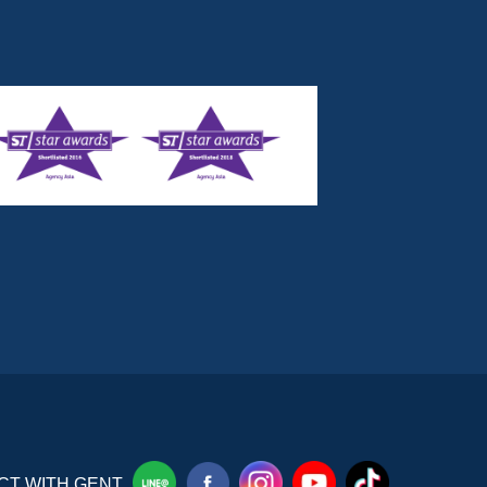
T WITH GENT