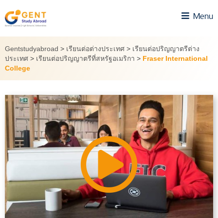
Skip
Menu
to
content
Gentstudyabroad
>
เรียนต่อต่างประเทศ
>
เรียนต่อปริญญาตรีต่าง
ประเทศ
>
เรียนต่อปริญญาตรีที่สหรัฐอเมริกา
>
Fraser International
College