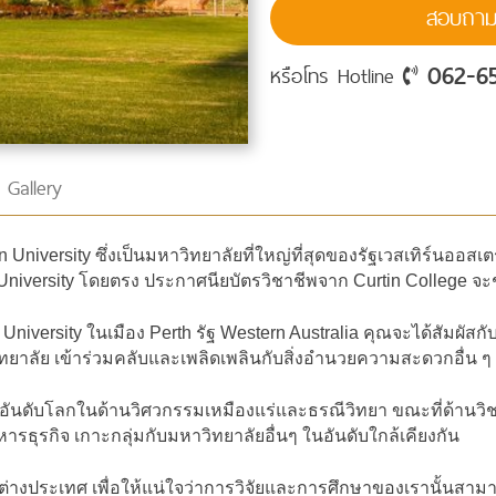
สอบถามร
062-6
หรือโทร Hotline
Gallery
n University ซึ่งเป็นมหาวิทยาลัยที่ใหญ่ที่สุดของรัฐเวสเทิร์นออสเต
n University โดยตรง ประกาศนียบัตรวิชาชีพจาก Curtin College จะช
in University ในเมือง Perth รัฐ Western Australia คุณจะได้สัมผัส
ลัย เข้าร่วมคลับและเพลิดเพลินกับสิ่งอำนวยความสะดวกอื่น ๆ ข
ียงติดอันดับโลกในด้านวิศวกรรมเหมืองแร่และธรณีวิทยา ขณะที่ด้าน
รธุรกิจ เกาะกลุ่มกับมหาวิทยาลัยอื่นๆ ในอันดับใกล้เคียงกัน
ละต่างประเทศ เพื่อให้แน่ใจว่าการวิจัยและการศึกษาของเรานั้นสามา