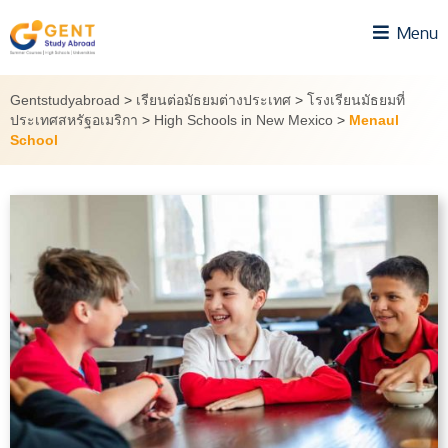
Skip
Menu
to
content
Gentstudyabroad
>
เรียนต่อมัธยมต่างประเทศ
>
โรงเรียนมัธยมที่
ประเทศสหรัฐอเมริกา
>
High Schools in New Mexico
>
Menaul
School