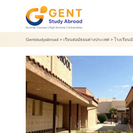
Skip
to
content
Gentstudyabroad
>
เรียนต่อมัธยมต่างประเทศ
>
โรงเรียนม