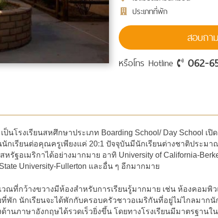
ประเภทที่พัก
สอบถามร
062-6
หรือโทร Hotline
71 เป็นโรงเรียนสหศึกษาประเภท Boarding School/ Day School เปิดรั
นักเรียนต่อคุณครูเพียงแค่ 20:1 ปัจจุบันมีนักเรียนต่างชาติประ
รัฐอเมริกาได้อย่างมากมาย อาทิ University of California-Berkele
 State University-Fullerton และอื่น ๆ อีกมากมาย
ที่กว้างขวางมีห้องสำหรับการเรียนรู้มากมาย เช่น ห้องคอมพิวเต
พัก นักเรียนจะได้พักกับครอบครัวชาวอเมริกันที่อยู่ไม่ไกลมากนัก
นภาษาอังกฤษได้รวดเร็วยิ่งขึ้น โดยทางโรงเรียนมีมาตรฐานในการค