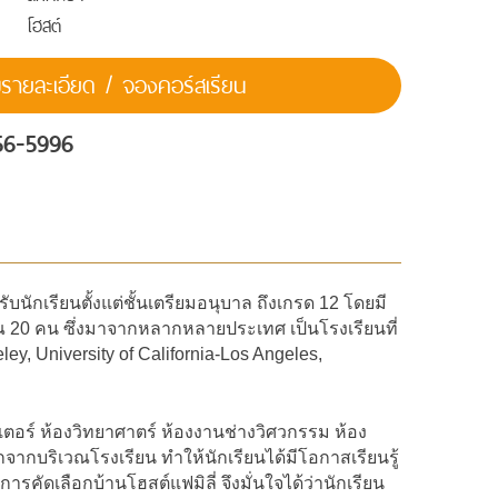
โฮสต์
ายละเอียด / จองคอร์สเรียน
56-5996
บนักเรียนตั้งแต่ชั้นเตรียมอนุบาล ถึงเกรด 12 โดยมี
มาณ 20 คน ซึ่งมาจากหลากหลายประเทศ เป็นโรงเรียนที่
y, University of California-Los Angeles,
อร์ ห้องวิทยาศาตร์ ห้องงานช่างวิศวกรรม ห้อง
จากบริเวณโรงเรียน ทำให้นักเรียนได้มีโอกาสเรียนรู้
ัดเลือกบ้านโฮสต์แฟมิลี่ จึงมั่นใจได้ว่านักเรียน