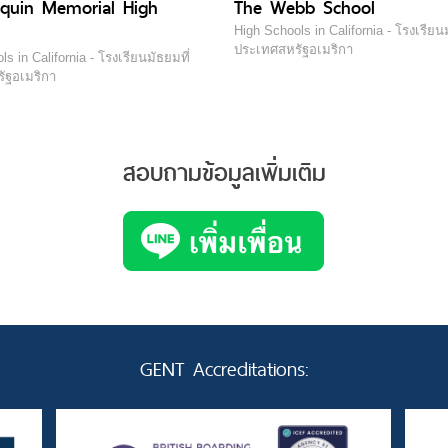
quin Memorial High
The Webb School
High Schools in California - โรงเรียนม
ประเทศสหรัฐอเมริกา
s in California - โรงเรียนมัธยมที่
ัฐอเมริกา
สอบถามข้อมูลเพิ่มเติม
GENT Accreditations: