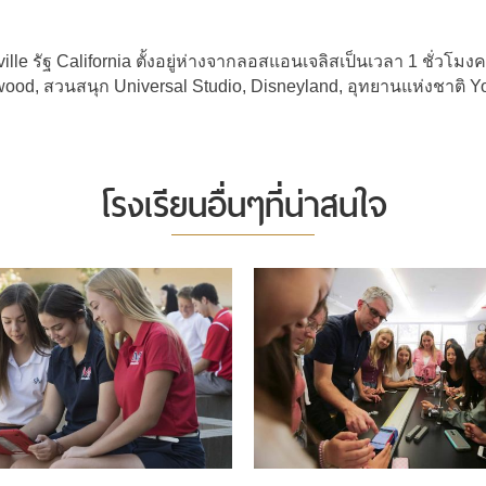
ville รัฐ California ตั้งอยู่ห่างจากลอสแอนเจลิสเป็นเวลา 1 ชั่วโมงคร
lywood, สวนสนุก Universal Studio, Disneyland, อุทยานแห่งชาติ Y
โรงเรียนอื่นๆที่น่าสนใจ