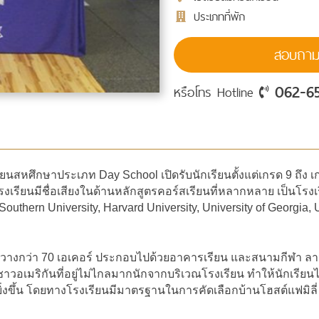
ประเภทที่พัก
สอบถามร
062-6
หรือโทร Hotline
งเรียนสหศึกษาประเภท Day School เปิดรับนักเรียนตั้งแต่เกรด 9 ถึ
รงเรียนมีชื่อเสียงในด้านหลักสูตรคอร์สเรียนที่หลากหลาย เป็นโรงเ
ern University, Harvard University, University of Georgia, Unive
างกว่า 70 เอเคอร์ ประกอบไปด้วยอาคารเรียน และสนามกีฬา ลาน
ชาวอเมริกันที่อยู่ไม่ไกลมากนักจากบริเวณโรงเรียน ทำให้นักเรียน
่งขึ้น โดยทางโรงเรียนมีมาตรฐานในการคัดเลือกบ้านโฮสต์แฟมิลี่ 