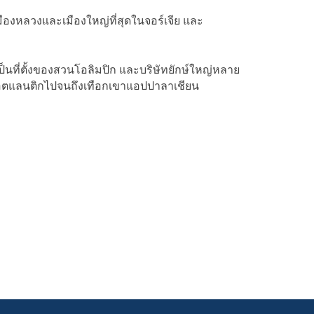
นเมืองหลวงและเมืองใหญ่ที่สุดในจอร์เจีย และ
็นที่ตั้งของสวนโอลิมปิก และบริษัทยักษ์ใหญ่หลาย
งแอตแลนติกไปจนถึงเทือกเขาแอปปาลาเชียน