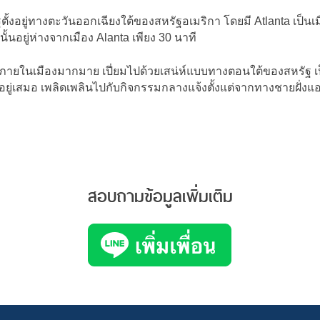
รัฐตั้งอยู่ทางตะวันออกเฉียงใต้ของสหรัฐอเมริกา โดยมี Atlanta เป็
้นอยู่ห่างจากเมือง Alanta เพียง 30 นาที
ยวภายในเมืองมากมาย เปี่ยมไปด้วยเสน่ห์แบบทางตอนใต้ของสหรัฐ เป
ยู่เสมอ เพลิดเพลินไปกับกิจกรรมกลางแจ้งตั้งแต่จากทางชายฝั่
สอบถามข้อมูลเพิ่มเติม