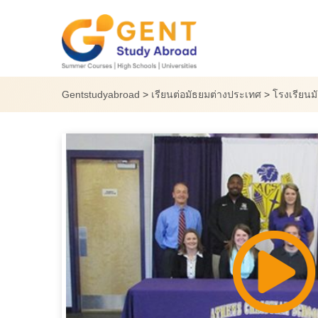
Skip
to
content
Gentstudyabroad
>
เรียนต่อมัธยมต่างประเทศ
>
โรงเรียนม