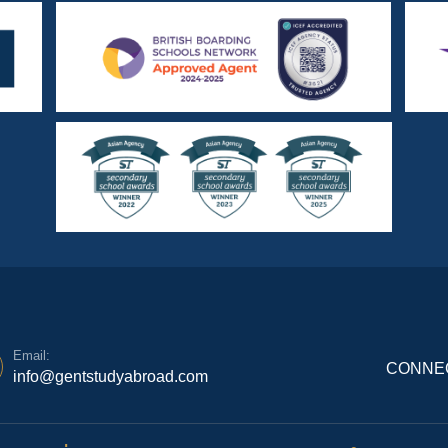
Email:
CONNEC
info@gentstudyabroad.com