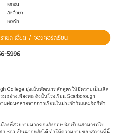
เอกชน
สหศึกษา
หอพัก
ายละเอียด / จองคอร์สเรียน
56-5996
 College มุ่งเน้นพัฒนาหลักสูตรให้มีความเป็นเลิศ
รมอย่างเพียงพอ ดังนั้นโรงเรียน Scarborough
่อความผ่อนคลายจากการเรียนในประจำวันและจัดกีฬา
เป็นเมืองที่สวยงามมากของอังกฤษ นักเรียนสามารถไป
North Sea เป็นฉากหลังได้ ทำให้ความงามของสถานที่นี้