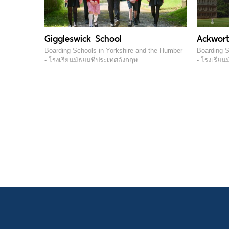
Giggleswick School
Ackwort
Boarding Schools in Yorkshire and the Humber
Boarding S
- โรงเรียนมัธยมที่ประเทศอังกฤษ
- โรงเรียน