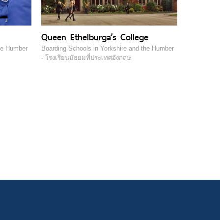
Queen Ethelburga’s College
the Humber
Boarding Schools in Yorkshire and the Humber
- โรงเรียนมัธยมที่ประเทศอังกฤษ