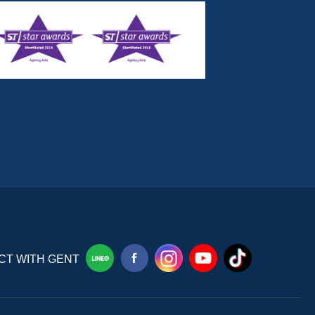
T WITH GENT