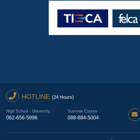
HOTLINE
(24 Hours)
High School - University:
Summer Course:
062-656-5996
088-884-5004