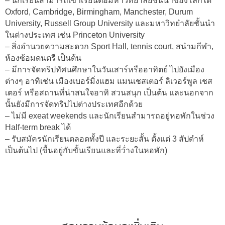
– นักเรียนสามารถเข้าเรียนต่อมหาวิทยาลัยชั้นนำของโลกได้
Oxford, Cambridge, Birmingham, Manchester, Durum
University, Russell Group University และมหาวิทยำลัยชั้นนำ
ในต่างประเทศ เช่น Princeton University
– สิ่งอำนวยความสะดวก Sport Hall, tennis court, สนำมกีฬา,
ห้องซ้อมดนตรี เป็นต้น
– มีการจัดทริปทัศนศึกษาในวันเสาร์หรืออาทิตย์ ไปยังเมือง
ต่างๆ อาทิเช่น เมืองเบอร์มิ่งแฮม แมนเชสเตอร์ ลิเวอร์พูล เชส
เตอร์ หรือสถานที่น่าสนใจอาทิ สวนสนุก เป็นต้น และนอกจาก
นั้นยังมีการจัดทริปไปต่างประเทศอีกด้วย
– ไม่มี exeat weekends และนักเรียนสำมารถอยู่หอพักในช่วง
Half-term break ได้
– รับสมัครนักเรียนตลอดทั้งปี และระยะสั้น ตั้งแต่ 3 สัปดำห์
เป็นต้นไป (ขื้นอยู่กับขั้นเรียนและที่ว่ำงในหอพัก)