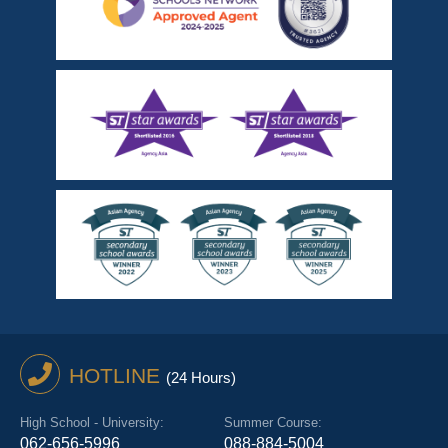
HOTLINE
(24 Hours)
High School - University:
Summer Course:
062-656-5996
088-884-5004