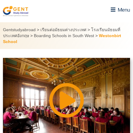
Skip
Menu
to
content
Gentstudyabroad
>
เรียนต่อมัธยมต่างประเทศ
>
โรงเรียนมัธยมที่
ประเทศอังกฤษ
>
Boarding Schools in South West
>
Westonbirt
School