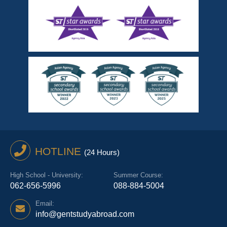
HOTLINE
(24 Hours)
High School - University:
Summer Course:
062-656-5996
088-884-5004
Email:
info@gentstudyabroad.com