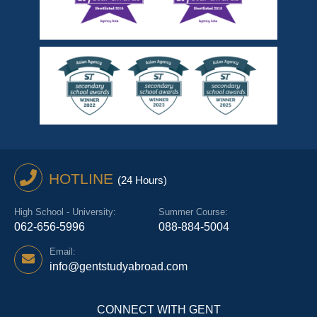
HOTLINE
(24 Hours)
High School - University:
Summer Course:
062-656-5996
088-884-5004
Email:
info@gentstudyabroad.com
CONNECT WITH GENT