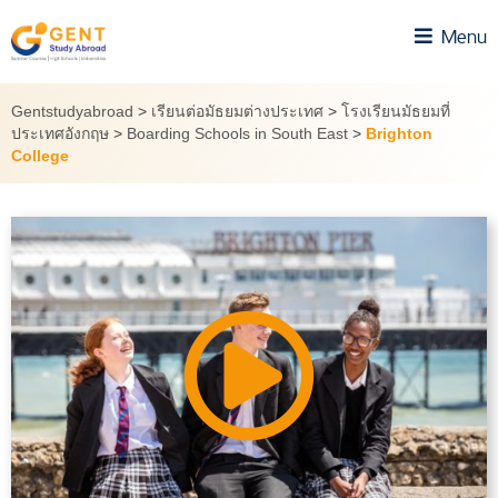
Skip
Menu
to
content
Gentstudyabroad
>
เรียนต่อมัธยมต่างประเทศ
>
โรงเรียนมัธยมที่
ประเทศอังกฤษ
>
Boarding Schools in South East
>
Brighton
College