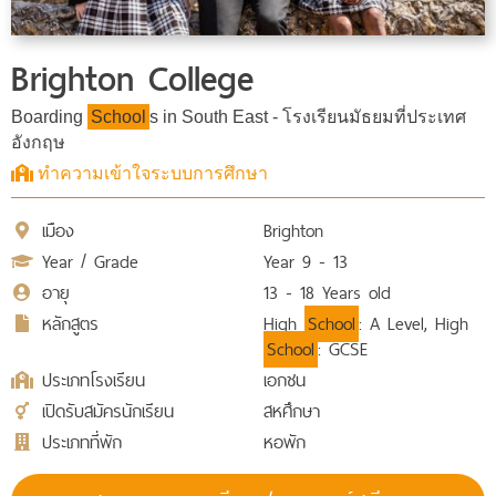
Brighton College
Boarding
School
s in South East - โรงเรียนมัธยมที่ประเทศ
อังกฤษ
ทำความเข้าใจระบบการศึกษา
เมือง
Brighton
Year / Grade
Year 9 - 13
อายุ
13 - 18 Years old
หลักสูตร
High
School
: A Level, High
School
: GCSE
ประเภทโรงเรียน
เอกชน
เปิดรับสมัครนักเรียน
สหศึกษา
ประเภทที่พัก
หอพัก