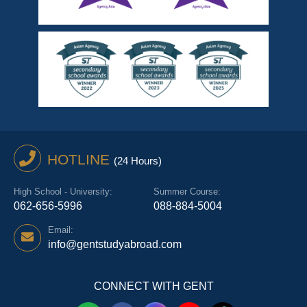
HOTLINE
(24 Hours)
High School - University:
Summer Course:
062-656-5996
088-884-5004
Email:
info@gentstudyabroad.com
CONNECT WITH GENT