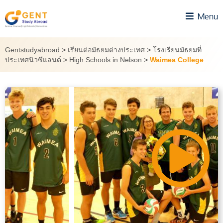
Skip
Menu
to
content
Gentstudyabroad
>
เรียนต่อมัธยมต่างประเทศ
>
โรงเรียนมัธยมที่
ประเทศนิวซีแลนด์
>
High Schools in Nelson
>
Waimea College