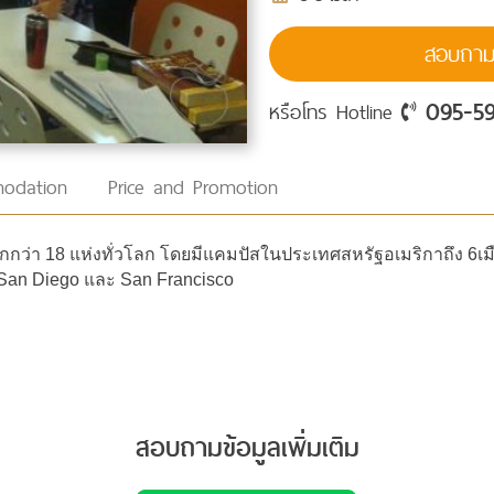
สอบถามร
095-5
หรือโทร Hotline
odation
Price and Promotion
ว่า 18 แห่งทั่วโลก โดยมีแคมปัสในประเทศสหรัฐอเมริกาถึง 6เมือ
, San Diego และ San Francisco
สอบถามข้อมูลเพิ่มเติม