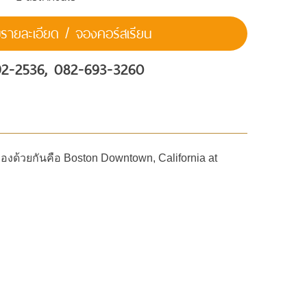
ายละเอียด / จองคอร์สเรียน
92-2536, 082-693-3260
งด้วยกันคือ Boston Downtown, California at