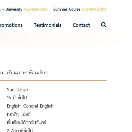
l - University
062-656-5996
Summer Course
088-884-5004
romotions
Testimonials
Contact
ค้นหา
สำหรับ:
o - เรียนภาษาที่อเมริกา
San Diego
16 ปี ขึ้นไป
English: General English
หอพัก, โฮสต์
เริ่มเรียนได้ทุกวันจันทร์
2 สัปดาห์ขึ้นไป