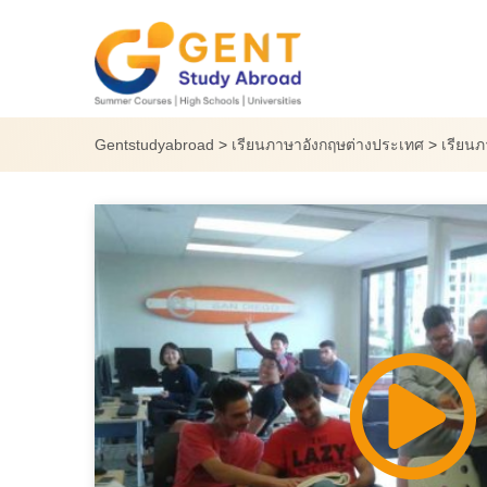
Skip
to
content
Gentstudyabroad
>
เรียนภาษาอังกฤษต่างประเทศ
>
เรียนภ