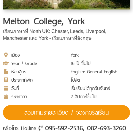
Melton College, York
เรียนภาษาที่ North UK: Chester, Leeds, Liverpool,
Manchester และ York - เรียนภาษาที่อังกฤษ
เมือง
York
Year / Grade
16 ปี ขึ้นไป
หลักสูตร
English: General English
ประเภทที่พัก
โฮสต์
วันที่
เริ่มเรียนได้ทุกวันจันทร์
ระยะเวลา
2 สัปดาห์ขึ้นไป
สอบถามรายละเอียด / จองคอร์สเรียน
095-592-2536, 082-693-3260
หรือโทร Hotline