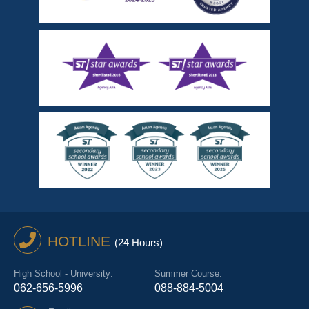
HOTLINE
(24 Hours)
High School - University:
Summer Course:
062-656-5996
088-884-5004