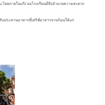
รเดิน โดยภายในบริเวณโรงเรียนมีสิ่งอำนวยความสะดวก
รับประทานอาหารที่เสริฟ์อาหารจานร้อนให้แก่