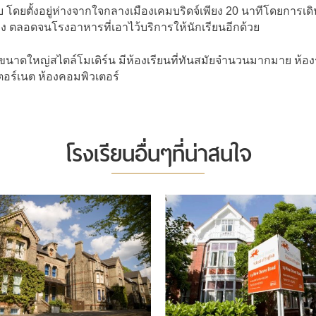
งบ โดยตั้งอยู่ห่างจากใจกลางเมืองเคมบริดจ์เพียง 20 นาทีโดยกา
ตลอดจนโรงอาหารที่เอาไว้บริการให้นักเรียนอีกด้วย
าดใหญ่สไตล์โมเดิร์น มีห้องเรียนที่ทันสมัยจำนวนมากมาย ห้อง
ตอร์เนต ห้องคอมพิวเตอร์
โรงเรียนอื่นๆที่น่าสนใจ