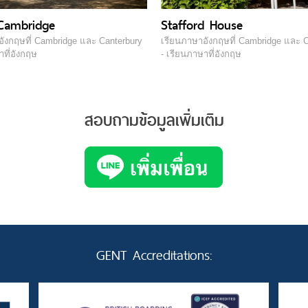
Cambridge
Stafford House
ังกฤษที่ Cambridge และ Canterbury
เรียนภาษาอังกฤษที่ Cambridge และ C
าที่อังกฤษ
- เรียนภาษาที่อังกฤษ
สอบถามข้อมูลเพิ่มเติม
GENT Accreditations: