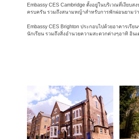
Embassy CES Cambridge ตั้งอยู่ในบริเวณที่เงียบส
ครบครัน รวมถึงสนามหญ้าสำหรับการพักผ่อนยามว่าง 
Embassy CES Brighton ประกอบไปด้วยอาคารเรียนขน
นักเรียน รวมถึงสิ่งอำนวยความสะดวกต่างๆอาทิ อินเ