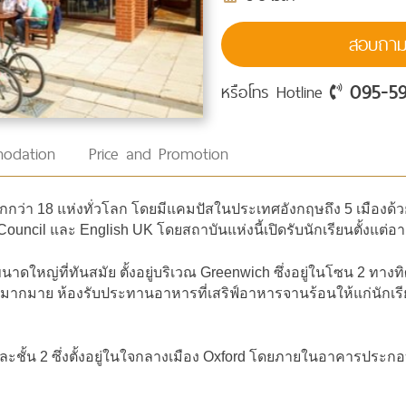
สอบถามร
095-5
หรือโทร Hotline
odation
Price and Promotion
ว่า 18 แห่งทั่วโลก โดยมีแคมปัสในประเทศอังกฤษถึง 5 เมืองด้ว
uncil และ English UK โดยสถาบันแห่งนี้เปิดรับนักเรียนตั้งแต่อายุ
หญ่ที่ทันสมัย ตั้งอยู่บริเวณ Greenwich ซึ่งอยู่ในโซน 2 ทา
มากมาย ห้องรับประทานอาหารที่เสริฟ์อาหารจานร้อนให้แก่นักเรี
ละชั้น 2 ซึ่งตั้งอยู่ในใจกลางเมือง Oxford โดยภายในอาคารประกอ