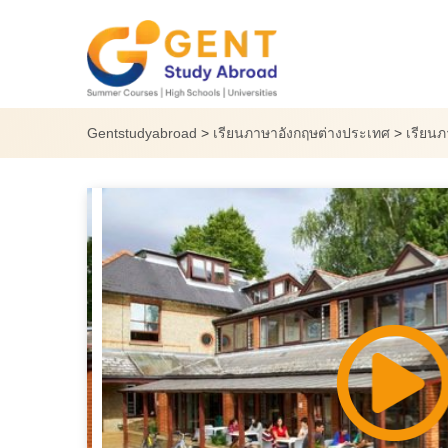
Skip
to
content
Gentstudyabroad
>
เรียนภาษาอังกฤษต่างประเทศ
>
เรียนภ