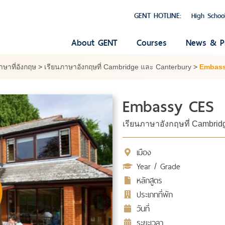
GENT HOTLINE:
High Schoo
About GENT
Courses
News & P
าษาที่อังกฤษ
>
เรียนภาษาอังกฤษที่ Cambridge และ Canterbury
>
Embas
Embassy CES
เรียนภาษาอังกฤษที่ Cambridg
เมือง
Year / Grade
หลักสูตร
ประเภทที่พัก
วันที่
ระยะเวลา