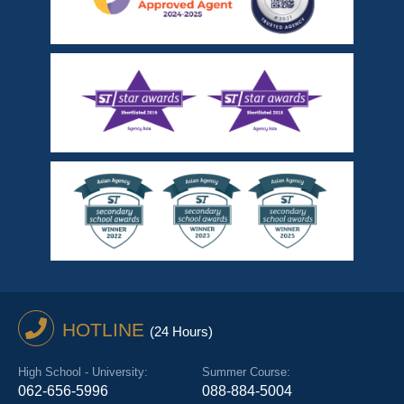
HOTLINE
(24 Hours)
High School - University:
Summer Course:
062-656-5996
088-884-5004