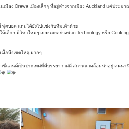
ู่ในเมือง Orewa เมืองเล็กๆ ที่อยู่ห่างจากเมือง Auckland แค่ประ
บี้ ฟุตบอล แถมได้ยังไปแข่งกับทีมเค้าด้วย
ิชาให้เลือก มีวิชาใหม่ๆ เยอะเลยอย่างพวก Technology หรือ Cooking
วย มื้อนึงเซตใหญ่มากๆ
ซีแลนด์เป็นประเทศที่มีบรรยากาศดี สภาพแวดล้อมน่าอยู่ คนน่ารั