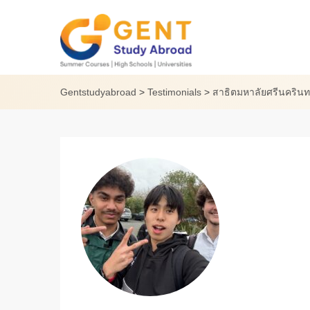
Skip
to
content
Gentstudyabroad
>
Testimonials
>
สาธิตมหาลัยศรีนคริน