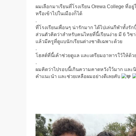
ผมเลือกมาเรียนที่โรงเรียน Orewa College ที่อย
หรือเข้าไปในเมืองก็ได้
.
ที่โรงเรียนเพื่อนๆ น่ารักมาก ได้ไปเล่นกีฬาทั้งรัก
ส่วนตัวคิดว่าสำหรับคนไทยที่นี้เรียนง่าย มี 6 ว
แล้วมีครูที่ดูแบนักเรียนต่างชาติเฉพาะด้วย
.
โฮสต์ที่นี้เค้าช่วยดูแล และเตรียมอาหารใว้ให้ด้
.
ผมคิดว่าไปรอบนี้เกินความคาดหวังใว้มาก และนิว
คำแนะนำ และช่วยเหลือผมอย่างดีเลยคับ