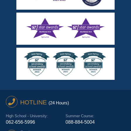
HOTLINE
(24 Hours)
High School - University:
Summer Course:
062-656-5996
088-884-5004