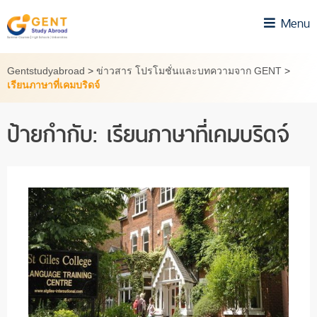
Skip
Menu
to
content
Gentstudyabroad
>
ข่าวสาร โปรโมชั่นและบทความจาก GENT
>
เรียนภาษาที่เคมบริดจ์
ป้ายกำกับ:
เรียนภาษาที่เคมบริดจ์