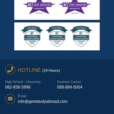
HOTLINE
(24 Hours)
High School - University:
Summer Course:
062-656-5996
088-884-5004
Email:
info@gentstudyabroad.com