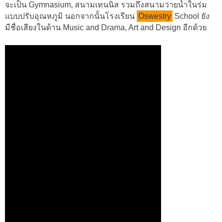
จะเป็น Gymnasium, สนามเทนนิส รวมถึงสนามว่ายน้ำในร่ม
แบบปรับอุณหภูมิ นอกจากนั้นโรงเรียน
Oswestry
School ยัง
มีชื่อเสียงในด้าน Music and Drama, Art and Design อีกด้วย