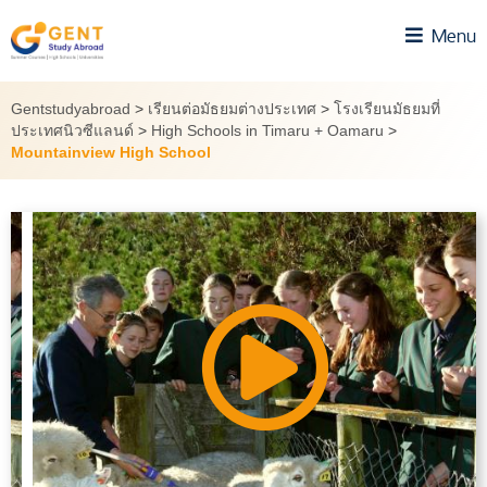
Skip
Menu
to
content
Gentstudyabroad
>
เรียนต่อมัธยมต่างประเทศ
>
โรงเรียนมัธยมที่
ประเทศนิวซีแลนด์
>
High Schools in Timaru + Oamaru
>
Mountainview High School