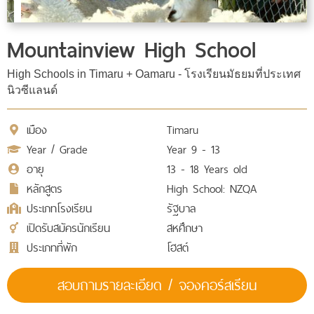
Mountainview High School
High Schools in Timaru + Oamaru - โรงเรียนมัธยมที่ประเทศ
นิวซีแลนด์
เมือง
Timaru
Year / Grade
Year 9 - 13
อายุ
13 - 18 Years old
หลักสูตร
High School: NZQA
ประเภทโรงเรียน
รัฐบาล
เปิดรับสมัครนักเรียน
สหศึกษา
ประเภทที่พัก
โฮสต์
สอบถามรายละเอียด / จองคอร์สเรียน