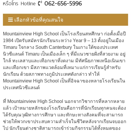
062-656-5996
หรือโทร Hotline
เลือกหัวข้อที่คุณสนใจ
Mountainview High School เป็นโรงเรียนสหศึกษา ก่อตั้งเมื่อปี
1984 เปิดรับสมัครนักเรียนระหว่าง Year 9 – 13 ตั้งอยู่ในเมือง
Timaru ใจกลาง South Canterbury ในเกาะใต้ของประเทศ
นิวซีแลนด์ Timaru เป็นเมืองเล็ก ๆ ที่มีแนวชายฝั่งที่สวยงาม อยู่
ใกล้ ทะเลสาบและเทือกเขาที่งดงาม มีทัศนียภาพเหนือเนินเขา
และเทือกเขา มีสภาพแวดล้อมที่เหมาะแก่การเรียนรู้สำหรับ
นักเรียน ด้วยสภาพทางภูมิประเทศดังกล่าว ทำให้
Mountainview High School เป็นที่อิจฉาของหลายโรงเรียนใน
ประเทศนิวซีแลนด์
ที่ Mountainview High School นอกจากวิชาการที่หลากหลาย
แล้ว เป้าหมายหลักของโรงเรียนคือการที่นักเรียนทุกคนจะต้อง
ได้รับคุณวุฒิทางการศึกษา และทักษะทางสังคมที่จะสามารถ
ช่วยให้พวกเขาประสบความสำเร็จในชีวิตหลังจากเรียนจบออก
ไป นักเรียนต่างชาติสามารถเข้าร่วมกิจกรรมได้ทั้งหมดของ