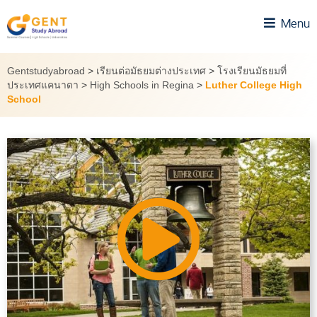
Skip
Menu
to
content
Gentstudyabroad
>
เรียนต่อมัธยมต่างประเทศ
>
โรงเรียนมัธยมที่
ประเทศแคนาดา
>
High Schools in Regina
>
Luther College High
School