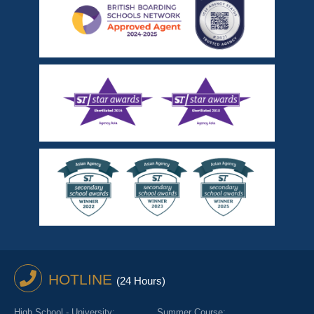
HOTLINE
(24 Hours)
High School - University:
Summer Course: