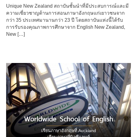
Unique New Zealand สถาบันชั้นนําที่มีประสบการณ์และมี
ความเชี่ยวชาญด้านการสอนภาษาอังกฤษแก่เยาวชนจาก
กว่า 35 ประเทศมานานกว่า 23 ปี โดยสถาบันแห่งนี้ได้รับ
การรับรองคุณภาพการศึกษาจาก English New Zealand,
New […]
Worldwide School of English
เรียนภาษาอังกฤษที่ Auckland
เรียนภาษาที่นิวซีแลนด์