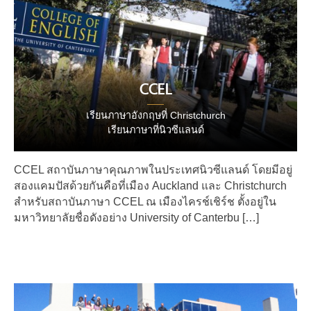
CCEL
เรียนภาษาอังกฤษที่ Christchurch
เรียนภาษาที่นิวซีแลนด์
CCEL สถาบันภาษาคุณภาพในประเทศนิวซีแลนด์ โดยมีอยู่
สองแคมปัสด้วยกันคือที่เมือง Auckland และ Christchurch
สำหรับสถาบันภาษา CCEL ณ เมืองไครช์เชิร์ช ตั้งอยู่ใน
มหาวิทยาลัยชื่อดังอย่าง University of Canterbu […]