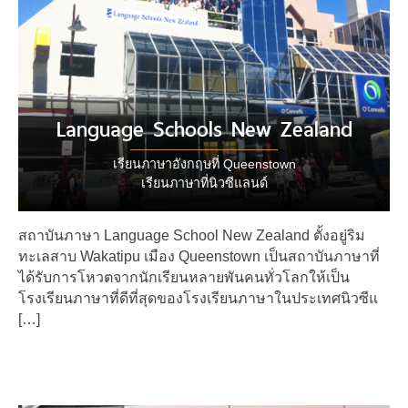
Language Schools New Zealand
เรียนภาษาอังกฤษที่ Queenstown
เรียนภาษาที่นิวซีแลนด์
สถาบันภาษา Language School New Zealand ตั้งอยู่ริม
ทะเลสาบ Wakatipu เมือง Queenstown เป็นสถาบันภาษาที่
ได้รับการโหวตจากนักเรียนหลายพันคนทั่วโลกให้เป็น
โรงเรียนภาษาที่ดีที่สุดของโรงเรียนภาษาในประเทศนิวซีแ
[…]