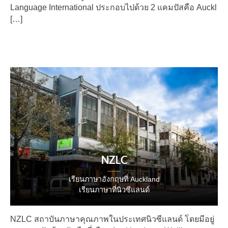
Language International ประกอบไปด้วย 2 แคมปัสคือ Auckl
[…]
NZLC
เรียนภาษาอังกฤษที่ Auckland
เรียนภาษาที่นิวซีแลนด์
NZLC สถาบันภาษาคุณภาพในประเทศนิวซีแลนด์ โดยมีอยู่