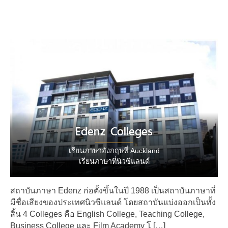
Edenz Colleges
เรียนภาษาอังกฤษที่ Auckland
เรียนภาษาที่นิวซีแลนด์
สถาบันภาษา Edenz ก่อตั้งขึ้นในปี 1988 เป็นสถาบันภาษาที่
มีชื่อเสียงของประเทศนิวซีแลนด์ โดยสถาบันแบ่งออกเป็นทั้ง
สิ้น 4 Colleges คือ English College, Teaching College,
Business College และ Film Academy โ […]