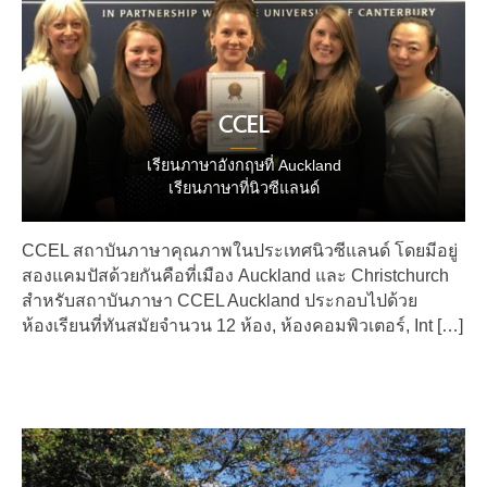
CCEL
เรียนภาษาอังกฤษที่ Auckland
เรียนภาษาที่นิวซีแลนด์
CCEL สถาบันภาษาคุณภาพในประเทศนิวซีแลนด์ โดยมีอยู่
สองแคมปัสด้วยกันคือที่เมือง Auckland และ Christchurch
สำหรับสถาบันภาษา CCEL Auckland ประกอบไปด้วย
ห้องเรียนที่ทันสมัยจำนวน 12 ห้อง, ห้องคอมพิวเตอร์, Int […]