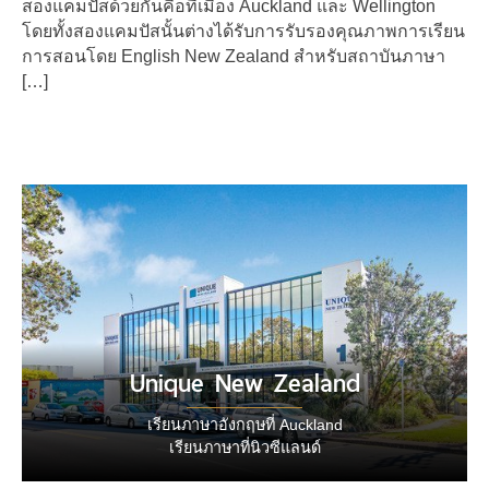
สองแคมปัสด้วยกันคือที่เมือง Auckland และ Wellington
โดยทั้งสองแคมปัสนั้นต่างได้รับการรับรองคุณภาพการเรียน
การสอนโดย English New Zealand สำหรับสถาบันภาษา
[…]
Unique New Zealand
เรียนภาษาอังกฤษที่ Auckland
เรียนภาษาที่นิวซีแลนด์