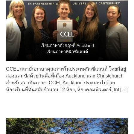
CCEL
เรียนภาษาอังกฤษที่ Auckland
เรียนภาษาที่นิวซีแลนด์
CCEL สถาบันภาษาคุณภาพในประเทศนิวซีแลนด์ โดยมีอยู่
สองแคมปัสด้วยกันคือที่เมือง Auckland และ Christchurch
สำหรับสถาบันภาษา CCEL Auckland ประกอบไปด้วย
ห้องเรียนที่ทันสมัยจำนวน 12 ห้อง, ห้องคอมพิวเตอร์, Int […]