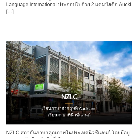
Language International ประกอบไปด้วย 2 แคมปัสคือ Auckl
[…]
NZLC
เรียนภาษาอังกฤษที่ Auckland
เรียนภาษาที่นิวซีแลนด์
NZLC สถาบันภาษาคุณภาพในประเทศนิวซีแลนด์ โดยมีอยู่