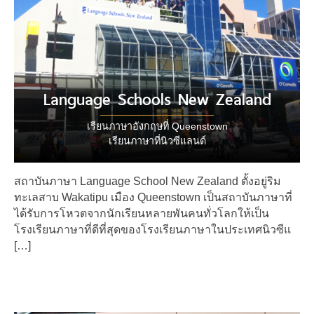
Language Schools New Zealand
เรียนภาษาอังกฤษที่ Queenstown
เรียนภาษาที่นิวซีแลนด์
สถาบันภาษา Language School New Zealand ตั้งอยู่ริม
ทะเลสาบ Wakatipu เมือง Queenstown เป็นสถาบันภาษาที่
ได้รับการโหวตจากนักเรียนหลายพันคนทั่วโลกให้เป็น
โรงเรียนภาษาที่ดีที่สุดของโรงเรียนภาษาในประเทศนิวซีแ
[…]