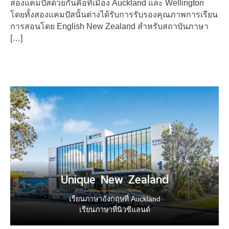
สองแคมปัสด้วยกันคือที่เมือง Auckland และ Wellington
โดยทั้งสองแคมปัสนั้นต่างได้รับการรับรองคุณภาพการเรียน
การสอนโดย English New Zealand สำหรับสถาบันภาษา
[…]
Unique New Zealand
เรียนภาษาอังกฤษที่ Auckland
เรียนภาษาที่นิวซีแลนด์