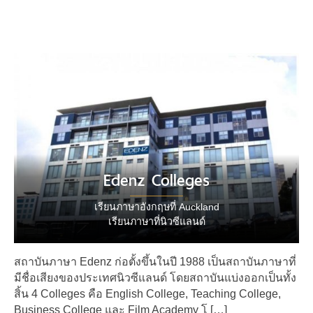
Edenz Colleges
เรียนภาษาอังกฤษที่ Auckland
เรียนภาษาที่นิวซีแลนด์
สถาบันภาษา Edenz ก่อตั้งขึ้นในปี 1988 เป็นสถาบันภาษาที่
มีชื่อเสียงของประเทศนิวซีแลนด์ โดยสถาบันแบ่งออกเป็นทั้ง
สิ้น 4 Colleges คือ English College, Teaching College,
Business College และ Film Academy โ […]