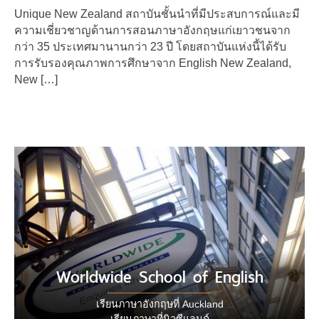
Unique New Zealand สถาบันชั้นนําที่มีประสบการณ์และมี
ความเชี่ยวชาญด้านการสอนภาษาอังกฤษแก่เยาวชนจาก
กว่า 35 ประเทศมานานกว่า 23 ปี โดยสถาบันแห่งนี้ได้รับ
การรับรองคุณภาพการศึกษาจาก English New Zealand,
New […]
Worldwide School of English
เรียนภาษาอังกฤษที่ Auckland
เรียนภาษาที่นิวซีแลนด์