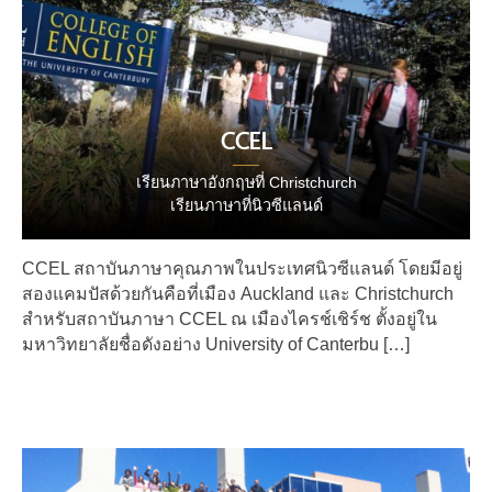
CCEL
เรียนภาษาอังกฤษที่ Christchurch
เรียนภาษาที่นิวซีแลนด์
CCEL สถาบันภาษาคุณภาพในประเทศนิวซีแลนด์ โดยมีอยู่
สองแคมปัสด้วยกันคือที่เมือง Auckland และ Christchurch
สำหรับสถาบันภาษา CCEL ณ เมืองไครช์เชิร์ช ตั้งอยู่ใน
มหาวิทยาลัยชื่อดังอย่าง University of Canterbu […]