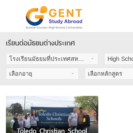
Skip
to
content
เรียนต่อมัธยมต่างประเทศ
โรงเรียนมัธยมที่ประเทศสหรัฐอเมริกา
High Scho
เลือกอายุ
เลือกหลักสูตร
Toledo Christian School