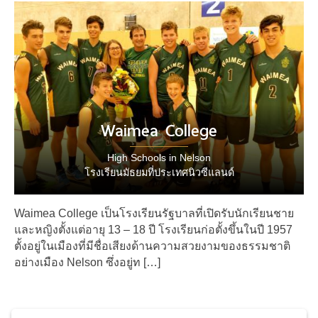
Waimea College
High Schools in Nelson
โรงเรียนมัธยมที่ประเทศนิวซีแลนด์
Waimea College เป็นโรงเรียนรัฐบาลที่เปิดรับนักเรียนชาย
และหญิงตั้งแต่อายุ 13 – 18 ปี โรงเรียนก่อตั้งขึ้นในปี 1957
ตั้งอยู่ในเมืองที่มีชื่อเสียงด้านความสวยงามของธรรมชาติ
อย่างเมือง Nelson ซึ่งอยู่ท […]