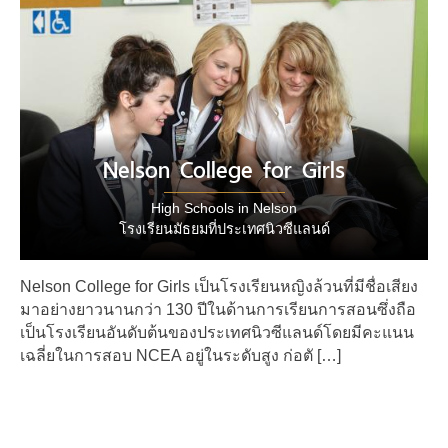
Nelson College for Girls
High Schools in Nelson
โรงเรียนมัธยมที่ประเทศนิวซีแลนด์
Nelson College for Girls เป็นโรงเรียนหญิงล้วนที่มีชื่อเสียง
มาอย่างยาวนานกว่า 130 ปีในด้านการเรียนการสอนซึ่งถือ
เป็นโรงเรียนอันดับต้นของประเทศนิวซีแลนด์โดยมีคะแนน
เฉลี่ยในการสอบ NCEA อยู่ในระดับสูง ก่อตั […]