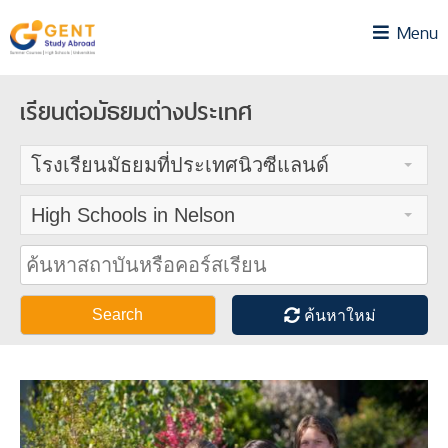
Skip
Menu
to
content
เรียนต่อมัธยมต่างประเทศ
โรงเรียนมัธยมที่ประเทศนิวซีแลนด์
High Schools in Nelson
Search
ค้นหาใหม่