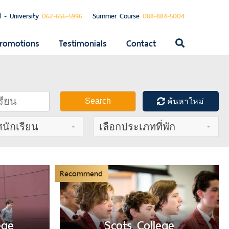
l - University
062-656-5996
Summer Course
088-884-5004
romotions
Testimonials
Contact
ค้นหา
สำหรับ:
Search
ค้นหาใหม่
ศนักเรียน
เลือกประเภทที่พัก
Recommend
ege
Scots College