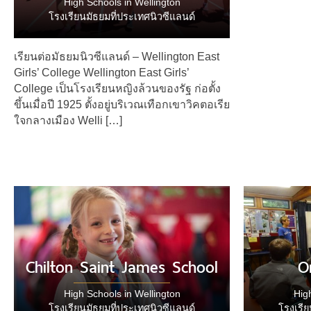
High Schools in Wellington
โรงเรียนมัธยมที่ประเทศนิวซีแลนด์
เรียนต่อมัธยมนิวซีแลนด์ – Wellington East
Girls’ College Wellington East Girls’
College เป็นโรงเรียนหญิงล้วนของรัฐ ก่อตั้ง
ขึ้นเมื่อปี 1925 ตั้งอยู่บริเวณเทือกเขาวิคตอเรีย
ใจกลางเมือง Welli […]
Chilton Saint James School
O
High Schools in Wellington
Hig
โรงเรียนมัธยมที่ประเทศนิวซีแลนด์
โรงเรีย