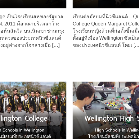
ge เป็นโรงเรียนสหของรัฐบาล
เรียนต่อมัธยมที่นิวซีแลนด์ – 
 ค.ศ. 2011 มีอาณาบริเวณกว้าง
College Queen Margaret Colle
ที่จอห์นสันวิล บนเนินเขาชานกรุง
โรงเรียนหญิงล้วนที่ก่อตั้งขึ้นเม
ืองหลวงของประเทศนิวซีแลนด์
ตั้งอยู่ที่เมือง Wellington ซึ่งเป
้งอยู่ห่างจากใจกลางเมือ […]
ของประเทศนิวซีแลนด์ โดยเ […
lington College
Wellington High 
h Schools in Wellington
High Schools in Wellin
นมัธยมที่ประเทศนิวซีแลนด์
โรงเรียนมัธยมที่ประเทศนิ