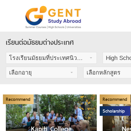
Skip
to
content
เรียนต่อมัธยมต่างประเทศ
โรงเรียนมัธยมที่ประเทศนิวซีแลนด์
High Scho
เลือกอายุ
เลือกหลักสูตร
Recommend
Recommend
Scholarship
Kapiti College
Ne