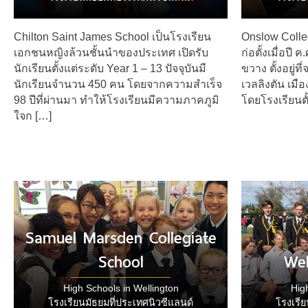
Chilton Saint James School เป็นโรงเรียน
Onslow Colle
เอกชนหญิงล้วนชั้นนำของประเทศ เปิดรับ
ก่อตั้งเมื่อปี
นักเรียนตั้งแต่ระดับ Year 1 – 13 ปัจจุบันมี
ขวาง ตั้งอยู่
นักเรียนจำนวน 450 คน โดยจากความสำเร็จ
เวลลิงตัน เม
98 ปีที่ผ่านมา ทำให้โรงเรียนมีความภาคภูมิ
โดยโรงเรียนตั
ใจก […]
Samuel Marsden Collegiate
School
Wel
High Schools in Wellington
Hig
โรงเรียนมัธยมที่ประเทศนิวซีแลนด์
โรงเรีย