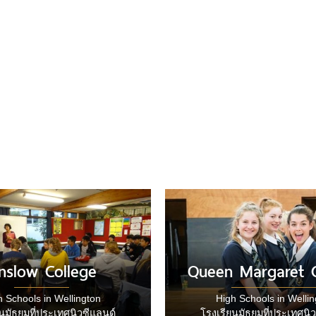
nslow College
Queen Margaret C
h Schools in Wellington
High Schools in Wellin
นมัธยมที่ประเทศนิวซีแลนด์
โรงเรียนมัธยมที่ประเทศนิ