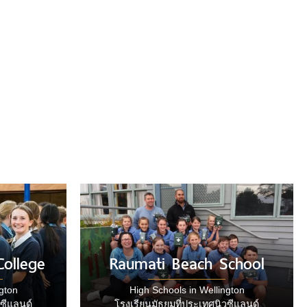
ollege
Raumati Beach School
gton
High Schools in Wellington
วซีแลนด์
โรงเรียนมัธยมที่ประเทศนิวซีแลนด์